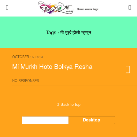
Tags › मी मूर्ख होतो म्हणून
OCTOBER 16, 2013
Mi Murkh Hoto Bolkya Resha
NO RESPONSES
Back to top
Mobile
Desktop